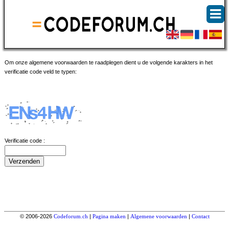
Om onze algemene voorwaarden te raadplegen dient u de volgende karakters in het
verificatie code veld te typen:
Verificatie code :
© 2006-2026
Codeforum.ch
|
Pagina maken
|
Algemene voorwaarden
|
Contact