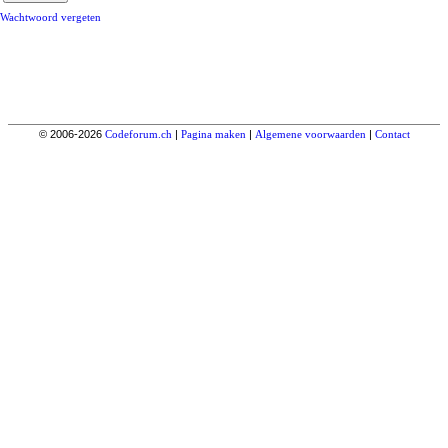
Wachtwoord vergeten
© 2006-2026
Codeforum.ch
|
Pagina maken
|
Algemene voorwaarden
|
Contact