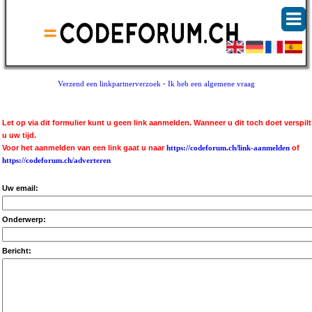
Verzend een linkpartnerverzoek
-
Ik heb een algemene vraag
Let op via dit formulier kunt u geen link aanmelden. Wanneer u dit toch doet verspilt
u uw tijd.
Voor het aanmelden van een link gaat u naar
https://codeforum.ch/link-aanmelden
of
https://codeforum.ch/adverteren
Uw email:
Onderwerp:
Bericht: